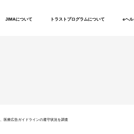
JIMAについて
トラストプログラムについて
eヘ
に、医療広告ガイドラインの遵守状況を調査