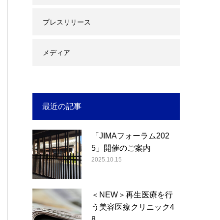
プレスリリース
メディア
最近の記事
「JIMAフォーラム202
5」開催のご案内
2025.10.15
＜NEW＞再生医療を行
う美容医療クリニック4
8…