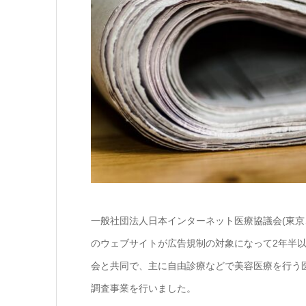
一般社団法人日本インターネット医療協議会(東京
のウェブサイトが広告規制の対象になって2年半
会と共同で、主に自由診療などで美容医療を行う
調査事業を行いました。