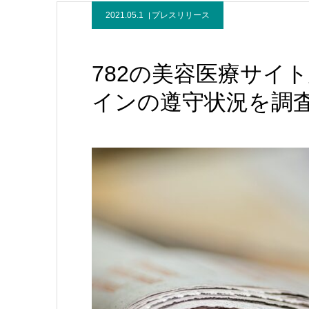
2021.05.1
プレスリリース
782の美容医療サイ
インの遵守状況を調