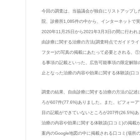
今回の調査は、当協議会が独自にリストアップし
院、診療所1,085件の中から、インターネットで
2020年11月25日から2021年3月3日の間に
由診療に関する治療の方法(調査時点でガイドライ
フター)の写真の掲載にあたって必要とされる、
る事項の記載といった、広告可能事項の限定解除
止となった治療の内容や効果に関する体験談(口コ
調査の結果、自由診療に関する治療の方法の記述
ろが607件(77.6%)ありました。また、ビフ
目の記載ができていないところが207件(26.5
治療の内容や効果に関する体験談(口コミ)の掲載が3
案内のGoogle地図の中に掲載される口コミ(場