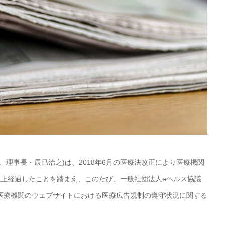
、理事長・辰巳治之)は、2018年6月の医療法改正により医療機関
以上経過したことを踏まえ、このたび、一般社団法人eヘルス協議
医療機関のウェブサイトにおける医療広告規制の遵守状況に関する