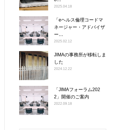
2025.04.18
「eヘルス倫理コードマ
ネージャー・アドバイザ
ー…
2025.02.12
JIMAの事務所が移転しま
した
2024.12.22
「JIMAフォーラム202
2」開催のご案内
2022.09.18