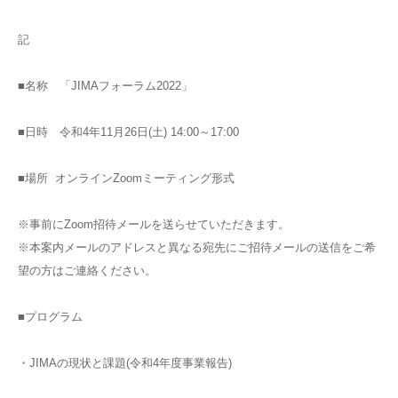
記
■名称 「JIMAフォーラム2022」
■日時 令和4年11月26日(土) 14:00～17:00
■場所 オンラインZoomミーティング形式
※事前にZoom招待メールを送らせていただきます。
※本案内メールのアドレスと異なる宛先にご招待メールの送信をご希
望の方はご連絡ください。
■プログラム
・JIMAの現状と課題(令和4年度事業報告)