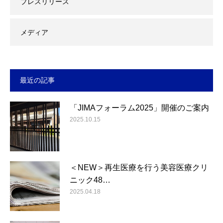
プレスリリース
メディア
最近の記事
「JIMAフォーラム2025」開催のご案内
2025.10.15
＜NEW＞再生医療を行う美容医療クリ
ニック48…
2025.04.18