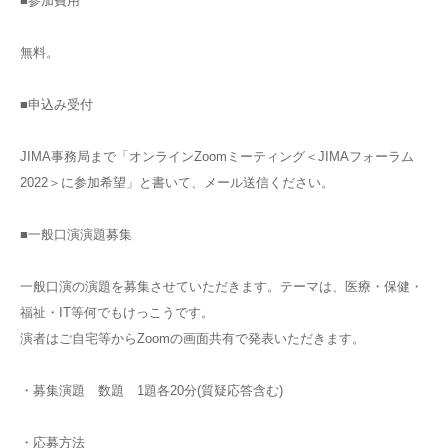
■参加費用
無料。
■申込み受付
JIMA事務局まで「オンラインZoomミーティング＜JIMAフォーラム
2022＞に参加希望」と書いて、メール送信ください。
■一般口演演題募集
一般口演の演題を募集させていただきます。テーマは、医療・保健・
福祉・IT等何でもけっこうです。
演者はご自宅等からZoomの画面共有で発表いただきます。
・募集演題 数題 1題各20分(質疑応答含む)
・応募方法