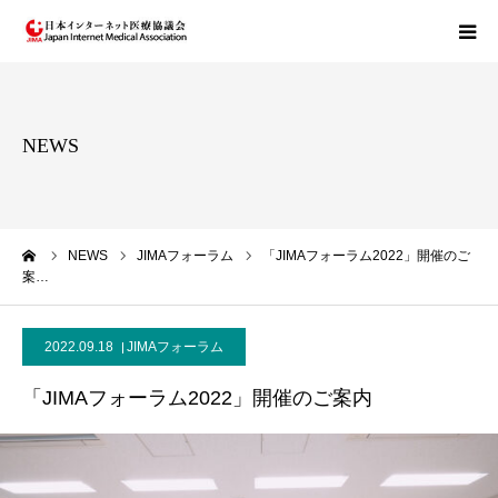
JIMAについて
NEWS
トラストプログラムについて
eヘルス倫理コードについて
ーム
NEWS
JIMAフォーラム
「JIMAフォーラム2022」開催のご
案…
お問い合わせ
2022.09.18
JIMAフォーラム
「JIMAフォーラム2022」開催のご案内