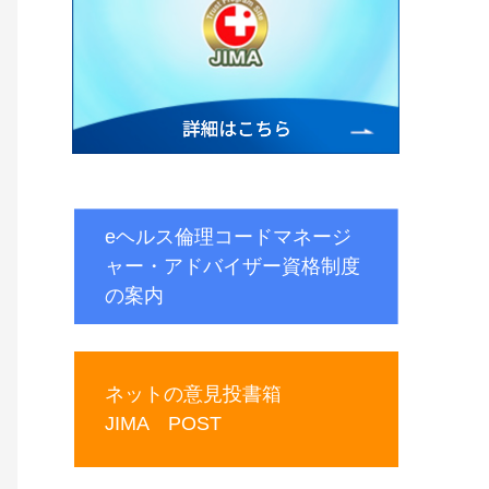
eヘルス倫理コードマネージ
ャー・アドバイザー資格制度
の案内
ネットの意見投書箱
JIMA POST