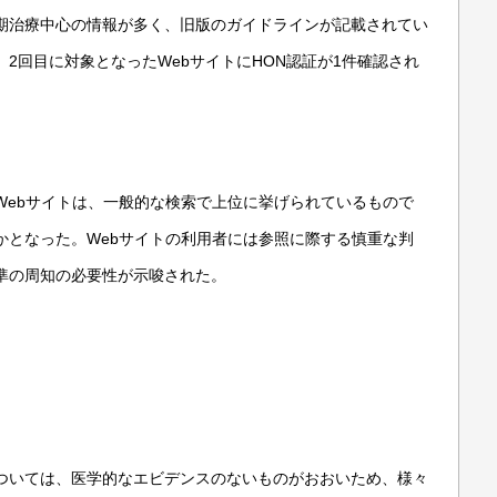
期治療中心の情報が多く、旧版のガイドラインが記載されてい
2回目に対象となったWebサイトにHON認証が1件確認され
Webサイトは、一般的な検索で上位に挙げられているもので
かとなった。Webサイトの利用者には参照に際する慎重な判
準の周知の必要性が示唆された。
ついては、医学的なエビデンスのないものがおおいため、様々