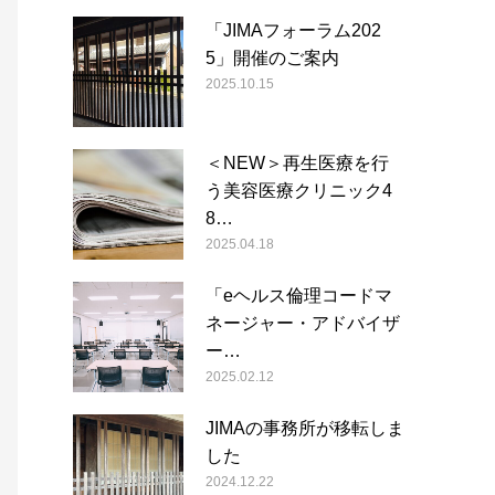
「JIMAフォーラム202
5」開催のご案内
2025.10.15
＜NEW＞再生医療を行
う美容医療クリニック4
8…
2025.04.18
「eヘルス倫理コードマ
ネージャー・アドバイザ
ー…
2025.02.12
JIMAの事務所が移転しま
した
2024.12.22