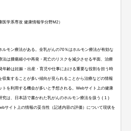
医学系専攻 健康情報学分野M2）
ホルモン療法がある。全乳がんの70％はホルモン療法が有効な
療法は腫瘍縮小や再発・死亡のリスクを減少させる半面、治療
好発年齢は妊娠・出産・育児や仕事における重要な役割を担う時
を収集することが多い傾向が見られることから治療などの情報
ットを利用する機会が多いと予想される。Webサイト上の健康
は、日本語で書かれた乳がんのホルモン療法を扱う ( 1 )
) Webサイト上の情報の妥当性（記述内容の評価）について現状を