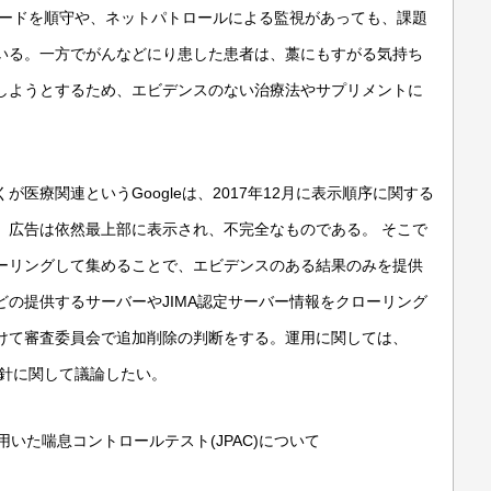
コードを順守や、ネットパトロールによる監視があっても、課題
いる。一方でがんなどにり患した患者は、藁にもすがる気持ち
しようとするため、エビデンスのない治療法やサプリメントに
医療関連というGoogleは、2017年12月に表示順序に関する
、広告は依然最上部に表示され、不完全なものである。 そこで
ーリングして集めることで、エビデンスのある結果のみを提供
の提供するサーバーやJIMA認定サーバー情報をクローリング
けて審査委員会で追加削除の判断をする。運用に関しては、
方針に関して議論したい。
いた喘息コントロールテスト(JPAC)について