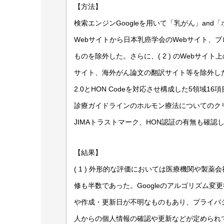
【方法】
検索エンジンGoogleを用いて「乳がん」and
Webサイトから日本乳癌学会のWebサイト、ブ
ものを除外した。さらに、( 2 ) のWebサ
サイト、海外がん論文の翻訳サイト等を除外したも
2.0とHON Codeを対応させ構成した5領域16
診療ガイドラインのホルモン療法についてのク
JIMAトラストマーク、HON認証の有無も確認
【結果】
( 1 ) 外形的な評価においては医療機関や製
修も半数であった。Googleのアルゴリズム
や作成・更新日が不明なものもあり、プライバ
人からの個人情報の確認や更新などが定められて