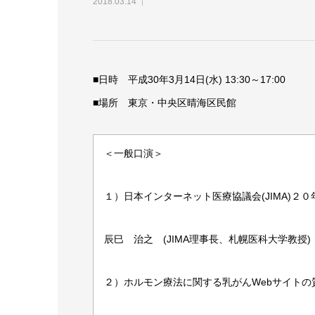
2018.03.14
■日時 平成30年3月14日(水) 13:30～17:00
■場所 東京・中央区晴海区民館
＜一般口演＞
１）日本インターネット医療協議会(JIMA)２
辰巳 治之 (JIMA理事長、札幌医科大学教授)
２）ホルモン療法に関する乳がんWebサイトの