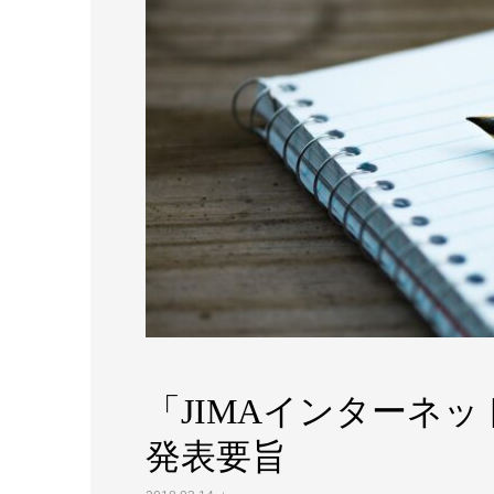
「JIMAインターネッ
発表要旨