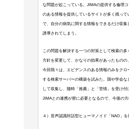
な問題が起こっている。JIMAの提供する倫理
のある情報を提供しているサイトが多く残って
で、自分の病気に関する情報をできるだけ収集
誘導されてしまう。
この問題を解決する一つの対策として検索の多くが
方針を変更して、かなりの効果があったものの
今回我々は、エビデンスのある情報のみをクロ
する検索サーバーの構築を試みた。国や学会など
して収集し、随時「推薦」と「苦情」を受け付
JIMAとの連携が密に必要となるので、今後の
４）音声認識対話型ヒューマノイド「NAO」を用