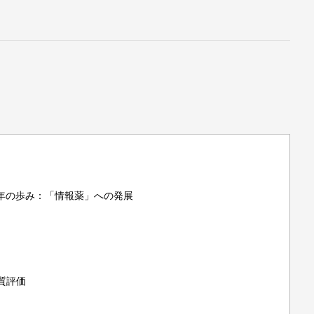
０年の歩み：「情報薬」への発展
質評価