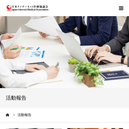
JIMAについて
トラストプログラムについて
eヘルス倫理コードについて
お問い合わせ
活動報告
ーム
活動報告