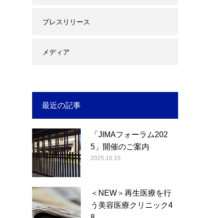
プレスリリース
メディア
最近の記事
「JIMAフォーラム202
5」開催のご案内
2025.10.15
＜NEW＞再生医療を行
う美容医療クリニック4
8…