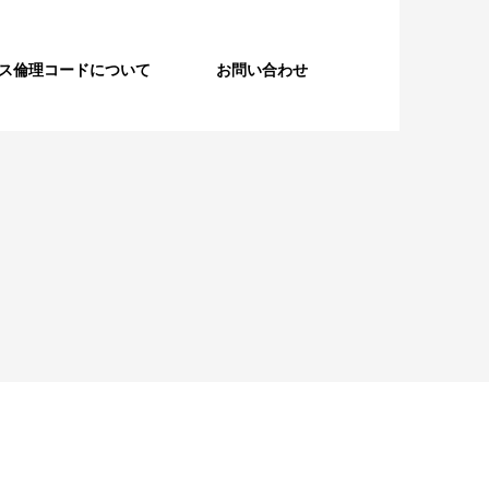
ルス倫理コードについて
お問い合わせ