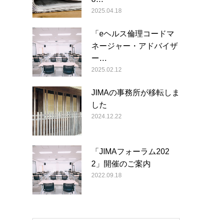
2025.04.18
「eヘルス倫理コードマ
ネージャー・アドバイザ
ー…
2025.02.12
JIMAの事務所が移転しま
した
2024.12.22
「JIMAフォーラム202
2」開催のご案内
2022.09.18