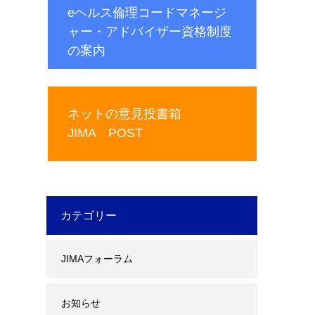
eヘルス倫理コードマネージ
ャー・アドバイザー資格制度
の案内
ネットの意見投書箱
JIMA POST
カテゴリー
JIMAフォーラム
お知らせ