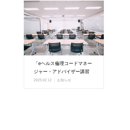
「eヘルス倫理コードマネー
ジャー・アドバイザー講習
会」再開のご案内
2025.02.12
お知らせ